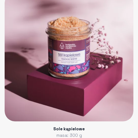
Sole kąpielowe
masa: 300 g