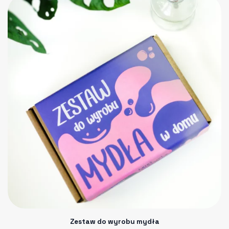
Zestaw do wyrobu mydła