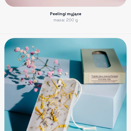
Peelingi myjące
masa: 200 g