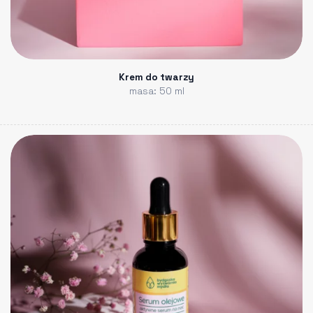
Krem do twarzy
masa: 50 ml