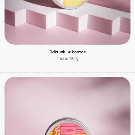
Odżywki w kostce
masa: 60 g