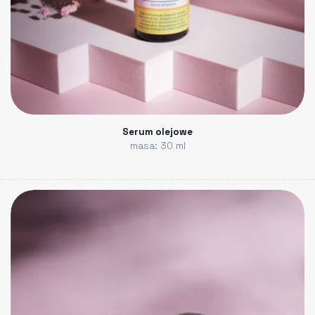
Serum olejowe
masa: 30 ml