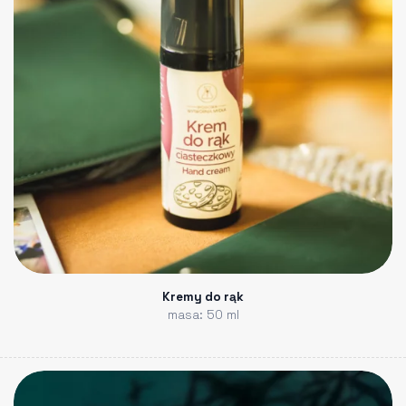
Kremy do rąk
masa: 50 ml