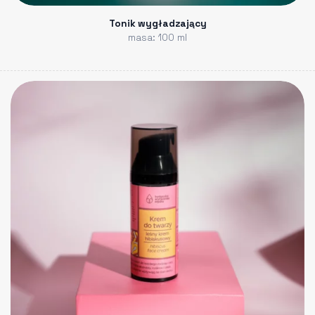
Tonik wygładzający
masa: 100 ml